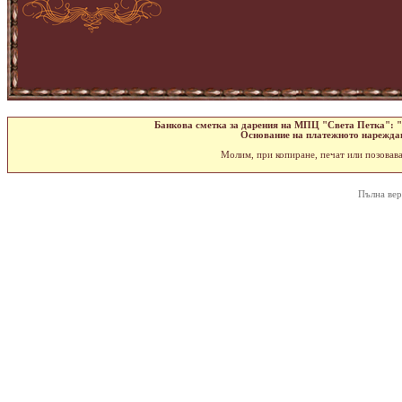
Банкова сметка за дарения на МПЦ "Света Петка": 
Основание на платежното нарежда
Молим, при копиране, печат или позовава
Пълна вер