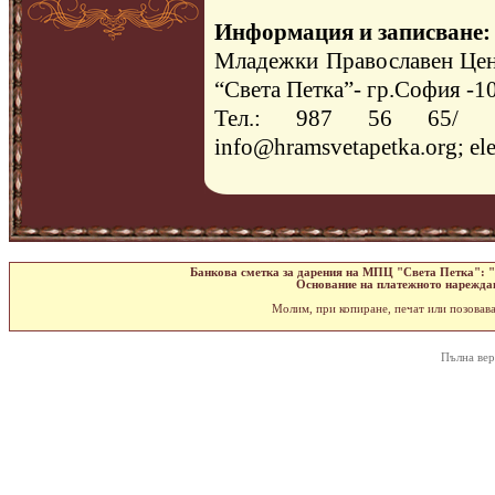
Информация и записване:
Младежки Православен Цен
“Света Петка”- гр.София -1
Тел.: 987 56 65/ в
info@hramsvetapetka.org
;
el
Банкова сметка за дарения на МПЦ "Света Петка": 
Основание на платежното нарежда
Молим, при копиране, печат или позовава
Пълна вер